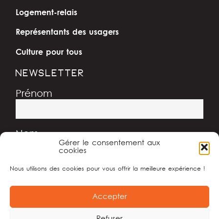
Logement-relais
Représentants des usagers
Culture pour tous
NEWSLETTER
Prénom
Nom
Gérer le consentement aux
cookies
Nous utilisons des cookies pour vous offrir la meilleure expérience !
Adresse e-mail
Accepter
Refuser