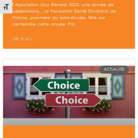
l’Association Guy Renard 2023, une année de
Changer la taille de la police
célébrations… la Fondation Santé Etudiants de
France, pionnière du soins-études, fête son
centenaire cette année. Par
LIRE PLUS »
ACTUALITÉS