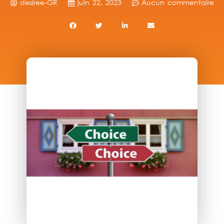
desiree-GR
juin 22, 2023
Aucun commentaire