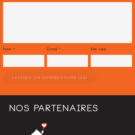
Nom
*
E-mail
*
Site web
NOS PARTENAIRES