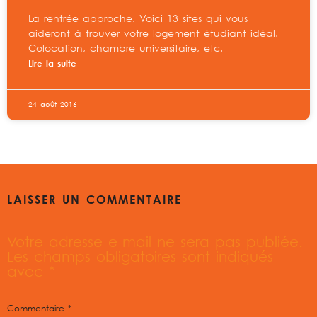
La rentrée approche. Voici 13 sites qui vous
aideront à trouver votre logement étudiant idéal.
Colocation, chambre universitaire, etc.
Lire la suite
24 août 2016
LAISSER UN COMMENTAIRE
Votre adresse e-mail ne sera pas publiée.
Les champs obligatoires sont indiqués
avec
*
Commentaire
*