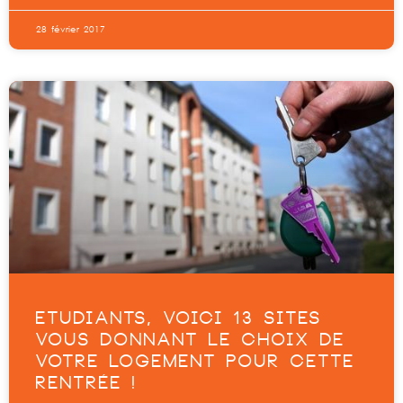
28 février 2017
ETUDIANTS, VOICI 13 SITES
VOUS DONNANT LE CHOIX DE
VOTRE LOGEMENT POUR CETTE
RENTRÉE !