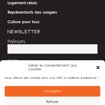
Logement-relais
Représentants des usagers
Culture pour tous
NEWSLETTER
Prénom
Nom
Gérer le consentement aux
cookies
Nous utilisons des cookies pour vous offrir la meilleure expérience !
Adresse e-mail
Accepter
Refuser