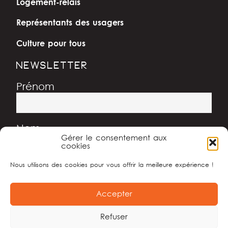
Logement-relais
Représentants des usagers
Culture pour tous
NEWSLETTER
Prénom
Nom
Gérer le consentement aux
cookies
Nous utilisons des cookies pour vous offrir la meilleure expérience !
Adresse e-mail
Accepter
Refuser