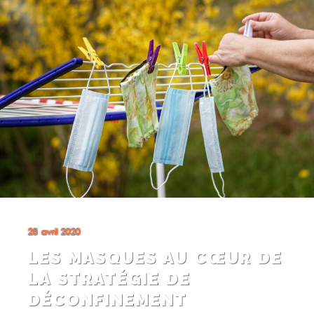
28 avril 2020
LES MASQUES AU CŒUR DE
LA STRATÉGIE DE
DÉCONFINEMENT