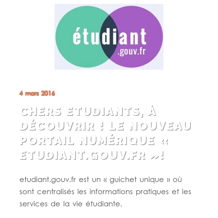
4 mars 2016
CHERS ETUDIANTS, À
DÉCOUVRIR ! LE NOUVEAU
PORTAIL NUMÉRIQUE «
ETUDIANT.GOUV.FR »!
etudiant.gouv.fr est un « guichet unique » où
sont centralisés les informations pratiques et les
services de la vie étudiante.