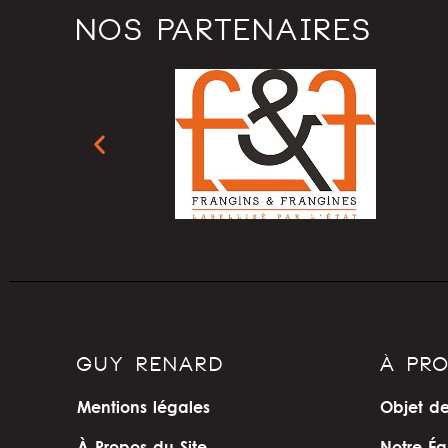
NOS PARTENAIRES
GUY RENARD
À PR
Mentions légales
Objet de
À Propos du Site
Notre Éq