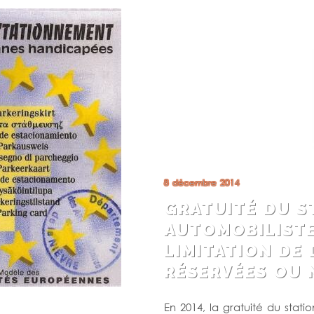
8 décembre 2014
GRATUITÉ DU S
AUTOMOBILISTE
LIMITATION DE 
RÉSERVÉES OU
En 2014, la gratuité du sta