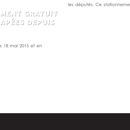
les députés. Ce stationneme
NEMENT GRATUIT
Lire la suite
APÉES DEPUIS
le 18 mai 2015 et en