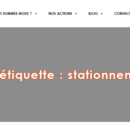
I SOMMES-NOUS ?
NOS ACTIONS
BLOG
CONTAC
étiquette :
stationne