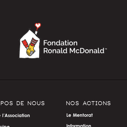
OPOS DE NOUS
NOS ACTIONS
Le Mentorat
 l’Association
Information
uipe