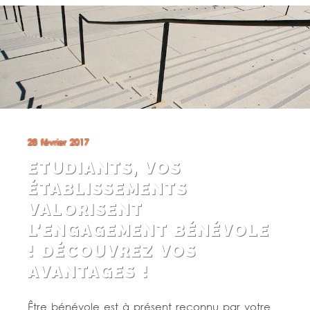
28 février 2017
ETUDIANTS, VOS
ÉTABLISSEMENTS
VALORISENT
L’ENGAGEMENT BÉNÉVOLE
! DÉCOUVREZ VOS
AVANTAGES !
Être bénévole est à présent reconnu par votre