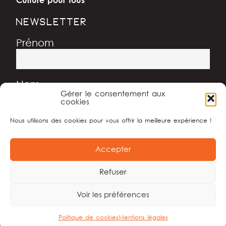
NEWSLETTER
Prénom
Nom
Gérer le consentement aux
cookies
Nous utilisons des cookies pour vous offrir la meilleure expérience !
Adresse e-mail
Accepter
Refuser
Voir les préférences
© Association Guy Renard – 2022
Politique de cookies
Mentions légales