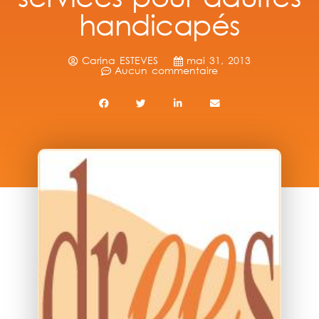
handicapés
Carina ESTEVES
mai 31, 2013
Aucun commentaire