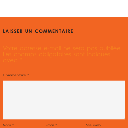
LAISSER UN COMMENTAIRE
Votre adresse e-mail ne sera pas publiée.
Les champs obligatoires sont indiqués
avec
*
Commentaire
*
Nom
*
E-mail
*
Site web