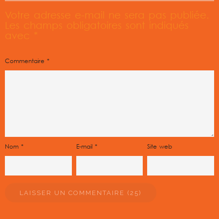
Votre adresse e-mail ne sera pas publiée.
Les champs obligatoires sont indiqués
avec
*
Commentaire
*
Nom
*
E-mail
*
Site web