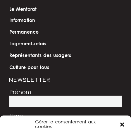
Le Mentorat
Information
Permanence
Logement-relais
Représentants des usagers
Culture pour tous
NEWSLETTER
Prénom
Nom
Gérer le consentement aux
cookies