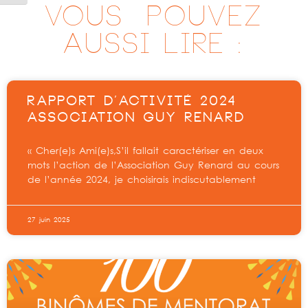
VOUS ^POUVEZ
AUSSI LIRE :
RAPPORT D’ACTIVITÉ 2024
ASSOCIATION GUY RENARD
« Cher(e)s Ami(e)s,S’il fallait caractériser en deux
mots l’action de l’Association Guy Renard au cours
de l’année 2024, je choisirais indiscutablement
27 juin 2025