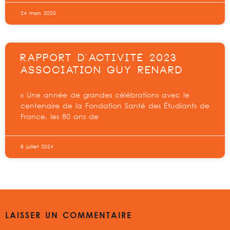
24 mars 2025
RAPPORT D’ACTIVITÉ 2023
ASSOCIATION GUY RENARD
« Une année de grandes célébrations avec le
centenaire de la Fondation Santé des Étudiants de
France, les 80 ans de
8 juillet 2024
LAISSER UN COMMENTAIRE