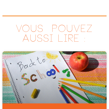
VOUS ^POUVEZ
AUSSI LIRE :