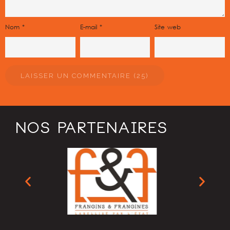
Nom
*
E-mail
*
Site web
NOS PARTENAIRES