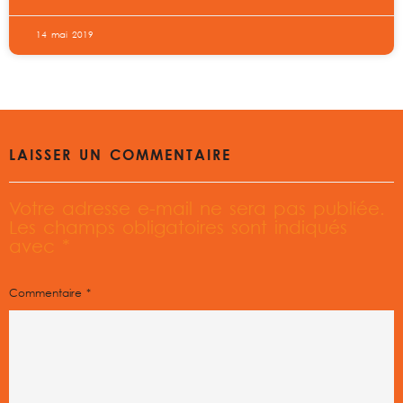
14 mai 2019
LAISSER UN COMMENTAIRE
Votre adresse e-mail ne sera pas publiée.
Les champs obligatoires sont indiqués
avec
*
Commentaire
*