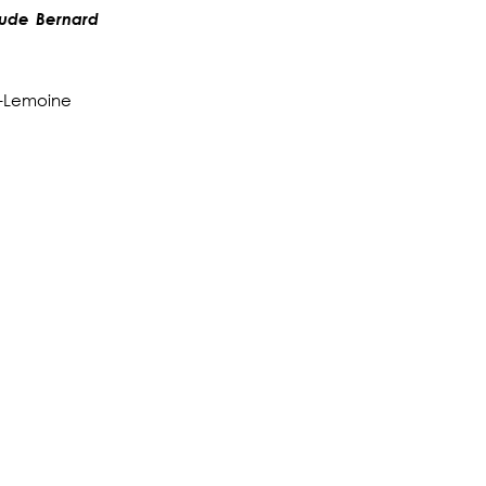
ude Bernard
l-Lemoine