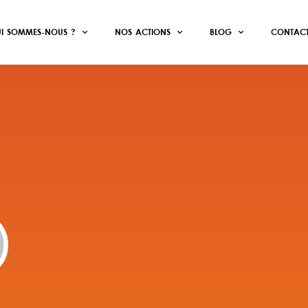
I SOMMES-NOUS ?
NOS ACTIONS
BLOG
CONTAC