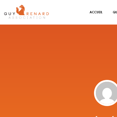
ACCUEIL
QU