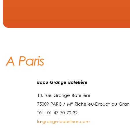
A Paris
Bapu Grange Batelière
13, rue Grange Batelière
75009 PARIS / M° Richelieu-Drouot ou Gran
Tél : 01 47 70 70 32
la-grange-bateliere.com