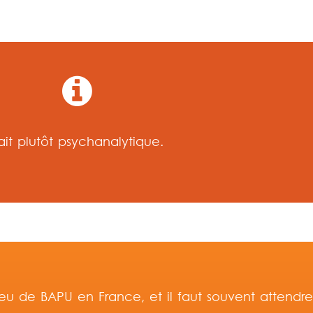
ait plutôt psychanalytique.
eu de BAPU en France, et il faut souvent attendre 