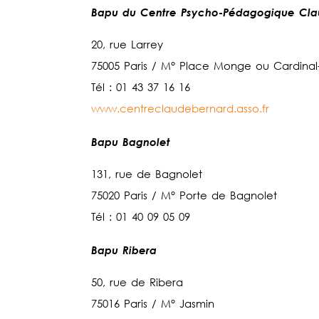
Bapu du Centre Psycho-Pédagogique Cla
20, rue Larrey
75005 Paris / M° Place Monge ou Cardina
Tél : 01 43 37 16 16
www.centreclaudebernard.asso.fr
Bapu Bagnolet
131, rue de Bagnolet
75020 Paris / M° Porte de Bagnolet
Tél : 01 40 09 05 09
Bapu Ribera
50, rue de Ribera
75016 Paris / M° Jasmin