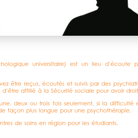
logique universitaire) est un lieu d’écoute po
z être reçus, écoutés et suivis par des psychiatre
d’être affilié à la Sécurité sociale pour avoir droit
 une, deux ou trois fois seulement, si la difficulté
 de façon plus longue pour une psychothérapie.
ntres de soins en région pour les étudiants.