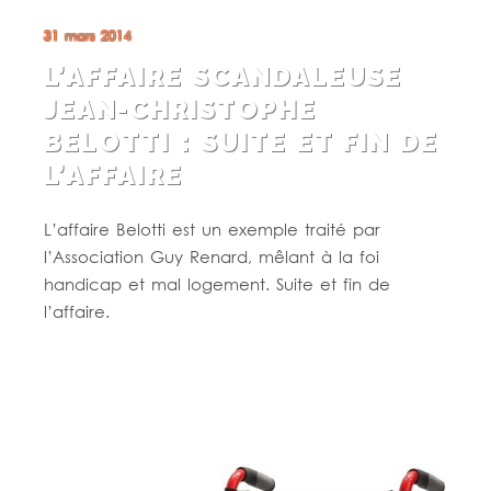
31 mars 2014
L’AFFAIRE SCANDALEUSE
JEAN-CHRISTOPHE
BELOTTI : SUITE ET FIN DE
L’AFFAIRE
L’affaire Belotti est un exemple traité par
l’Association Guy Renard, mêlant à la foi
handicap et mal logement. Suite et fin de
l’affaire.
Lire la suite