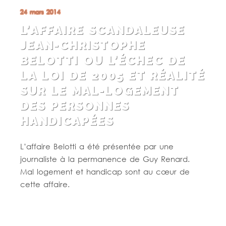
24 mars 2014
L’AFFAIRE SCANDALEUSE
JEAN-CHRISTOPHE
BELOTTI OU L’ÉCHEC DE
LA LOI DE 2005 ET RÉALITÉ
SUR LE MAL-LOGEMENT
DES PERSONNES
HANDICAPÉES
L’affaire Belotti a été présentée par une
journaliste à la permanence de Guy Renard.
Mal logement et handicap sont au cœur de
cette affaire.
Lire la suite