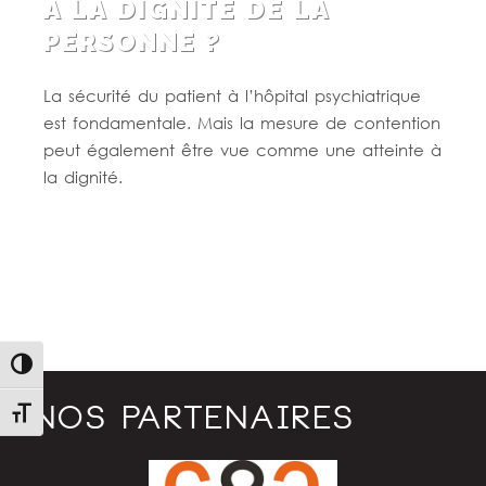
À LA DIGNITÉ DE LA
PERSONNE ?
La sécurité du patient à l’hôpital psychiatrique
est fondamentale. Mais la mesure de contention
peut également être vue comme une atteinte à
la dignité.
Lire la suite
Passer en contraste élevé
NOS PARTENAIRES
Changer la taille de la police