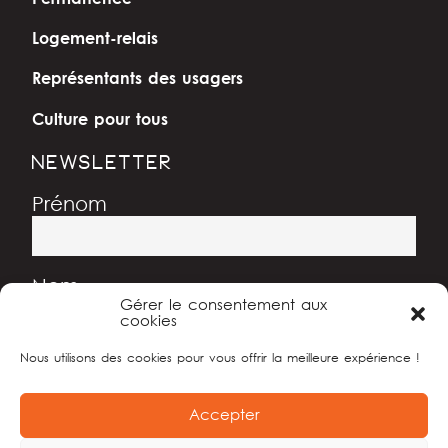
Logement-relais
Représentants des usagers
Culture pour tous
NEWSLETTER
Prénom
Nom
Gérer le consentement aux
cookies
Nous utilisons des cookies pour vous offrir la meilleure expérience !
Adresse e-mail
Accepter