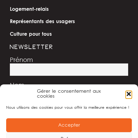
Logement-relais
Représentants des usagers
Culture pour tous
NEWSLETTER
Prénom
Nom
Gérer le consentement aux
cookies
Nous utilisons des cookies pour vous offrir la meilleure expérience !
Adresse e-mail
Accepter