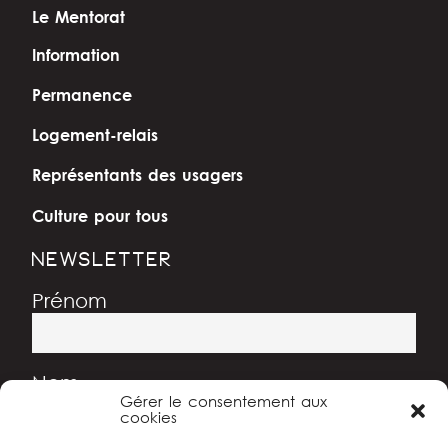
Le Mentorat
Information
Permanence
Logement-relais
Représentants des usagers
Culture pour tous
NEWSLETTER
Prénom
Nom
Gérer le consentement aux
cookies