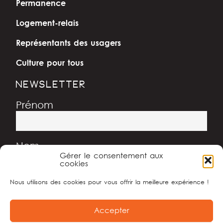
Permanence
Logement-relais
Représentants des usagers
Culture pour tous
NEWSLETTER
Prénom
Nom
Gérer le consentement aux
cookies
Nous utilisons des cookies pour vous offrir la meilleure expérience !
Adresse e-mail
Accepter