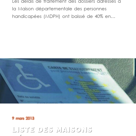
Les délais de traitement des dossiers adressés à
la Maison départementale des personnes
handicapées (MDPH) ont baissé de 40% en…
Lire la suite
9 mars 2013
LISTE DES MAISONS