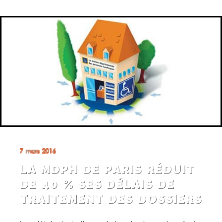
7 mars 2016
LA MDPH DE PARIS RÉDUIT
DE 40 % SES DÉLAIS DE
TRAITEMENT DES DOSSIERS