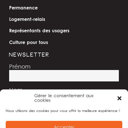
Permanence
Logement-relais
Représentants des usagers
Culture pour tous
NEWSLETTER
Prénom
Nom
Gérer le consentement aux
cookies
Nous utilisons des cookies pour vous offrir la meilleure expérience !
Adresse e-mail
Accepter