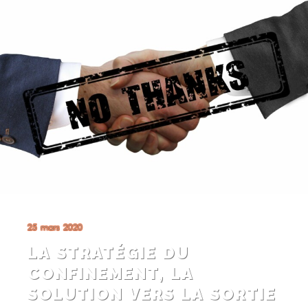
25 mars 2020
LA STRATÉGIE DU
CONFINEMENT, LA
SOLUTION VERS LA SORTIE