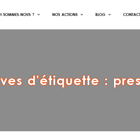
I SOMMES-NOUS ?
NOS ACTIONS
BLOG
CONTAC
ves d'étiquette :
pre