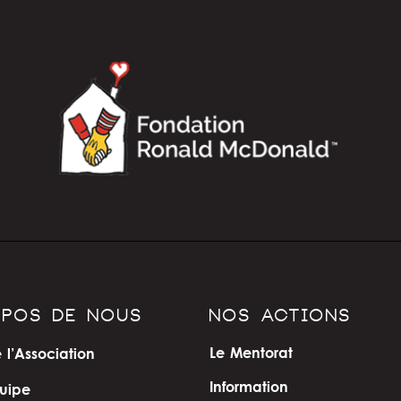
OPOS DE NOUS
NOS ACTIONS
Le Mentorat
 l’Association
Information
uipe