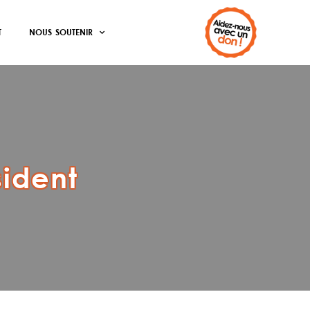
T
NOUS SOUTENIR
sident