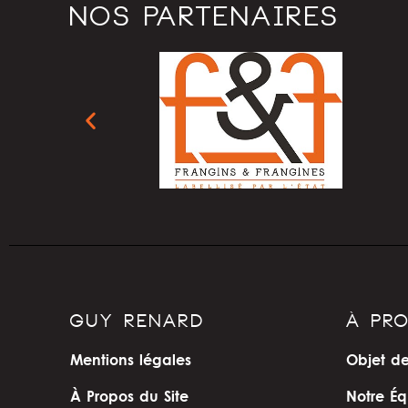
NOS PARTENAIRES
GUY RENARD
À PR
Mentions légales
Objet de
À Propos du Site
Notre Éq