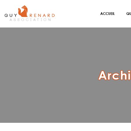
ACCUEIL
QU
Archi