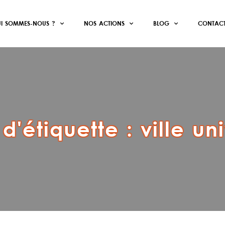
I SOMMES-NOUS ?
NOS ACTIONS
BLOG
CONTAC
d'étiquette :
ville un