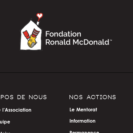
OPOS DE NOUS
NOS ACTIONS
Le Mentorat
 l’Association
Information
uipe
Permanence