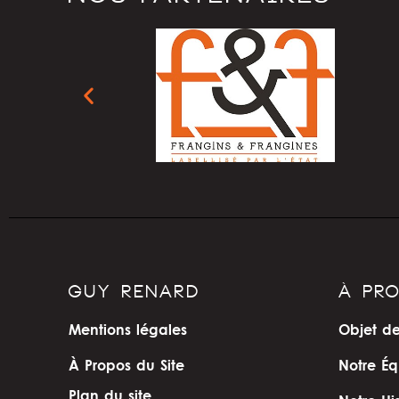
GUY RENARD
À PR
Mentions légales
Objet de
À Propos du Site
Notre Éq
Plan du site