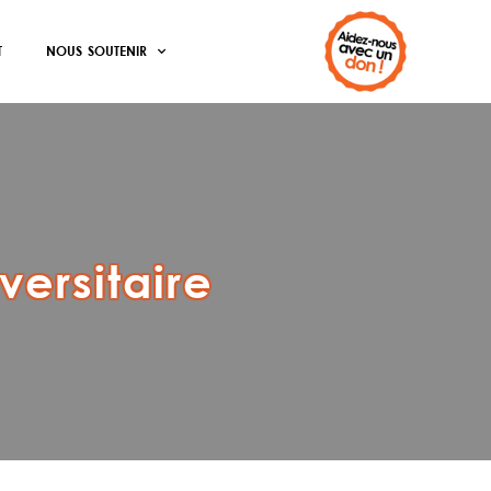
T
NOUS SOUTENIR
iversitaire