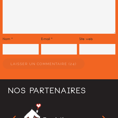
Nom
*
E-mail
*
Site web
NOS PARTENAIRES