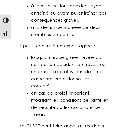
à la suite de tout accident ayant
entraîné ou ayant pu entraîner des
conséquences graves,
Passer en contraste élevé
à la demande motivée de deux
Changer la taille de la police
membres du comité.
Il peut recourir à un expert agréé :
lorsqu’un risque grave, révélé ou
non par un accident du travail, ou
une maladie professionnelle ou à
caractère professionnel, est
constaté,
en cas de projet important
modifiant les conditions de santé et
de sécurité ou les conditions de
travail.
Le CHSCT peut faire appel au médecin