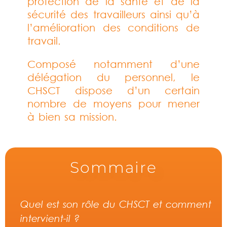
protection de la santé et de la
sécurité des travailleurs ainsi qu’à
l’amélioration des conditions de
travail.
Composé notamment d’une
délégation du personnel, le
CHSCT dispose d’un certain
nombre de moyens pour mener
à bien sa mission.
Sommaire
Quel est son rôle du CHSCT et comment
intervient-il ?