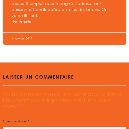
dispositif emploi accompagné s’adresse aux
personnes handicapées de plus de 16 ans. On
vous dit tout.
Lire la suite
4 janvier 2017
LAISSER UN COMMENTAIRE
Votre adresse e-mail ne sera pas publiée.
Les champs obligatoires sont indiqués
avec
*
Commentaire
*