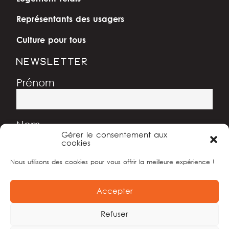
Représentants des usagers
Culture pour tous
NEWSLETTER
Prénom
Nom
Gérer le consentement aux
cookies
Nous utilisons des cookies pour vous offrir la meilleure expérience !
Adresse e-mail
Accepter
Refuser