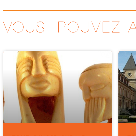
VOUS ^POUVEZ A