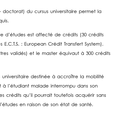
– doctorat) du cursus universitaire permet la
quis.
e d’études est affecté de crédits (30 crédits
s E.C.T.S. : European Crédit Transfert System).
res validés) et le master équivaut à 300 crédits
universitaire destinée à accroître la mobilité
t à l’étudiant malade interrompu dans son
es crédits qu’il pourrait toutefois acquérir sans
’études en raison de son état de santé.