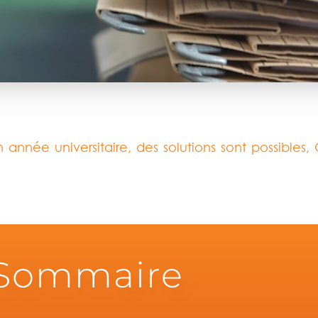
 année universitaire, des solutions sont possibles,
Sommaire