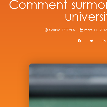
Comment surmon
universi
Carina ESTEVES
mars 11, 201