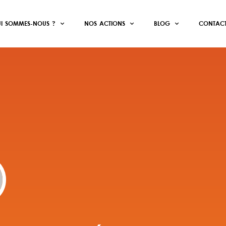
I SOMMES-NOUS ?
NOS ACTIONS
BLOG
CONTAC