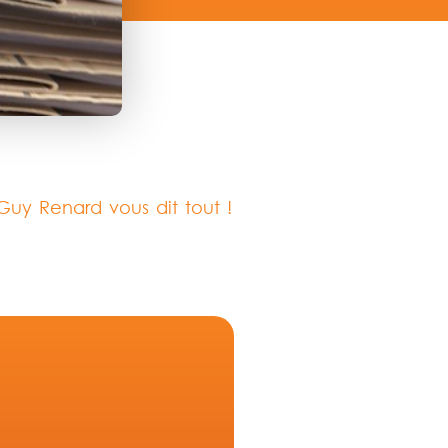
 Guy Renard vous dit tout !