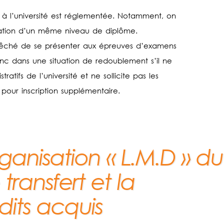
e à l’université est réglementée. Notamment, on
aration d’un même niveau de diplôme.
mpêché de se présenter aux épreuves d’examens
donc dans une situation de redoublement s’il ne
ratifs de l’université et ne sollicite pas les
 pour inscription supplémentaire.
ganisation « L.M.D » du
 transfert et la
dits acquis