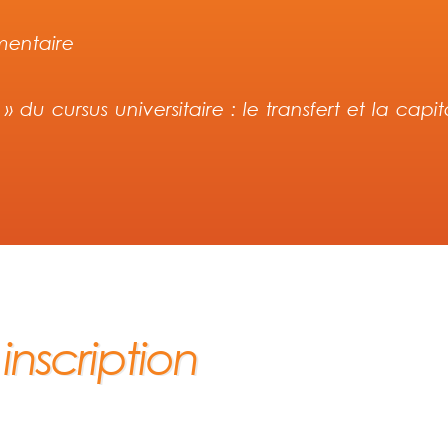
mentaire
du cursus universitaire : le transfert et la capit
nscription