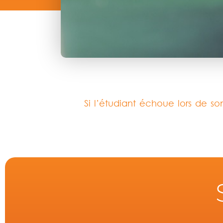
Si l’étudiant échoue lors de son