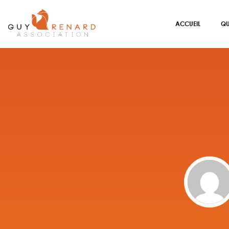
ACCUEIL
QU