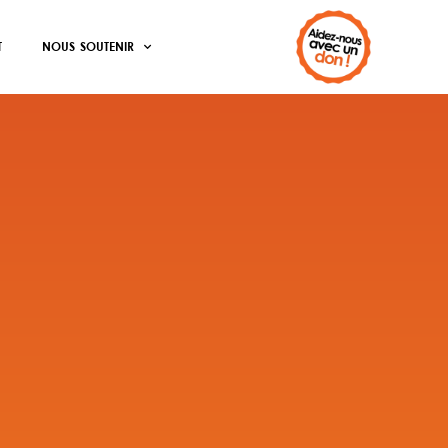
T
NOUS SOUTENIR