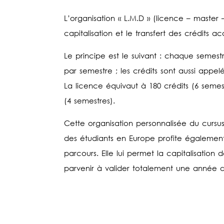
L’organisation « L.M.D » (licence – master 
capitalisation et le transfert des crédits ac
Le principe est le suivant : chaque semestr
par semestre ; les crédits sont aussi appelé
La licence équivaut à 180 crédits (6 semest
(4 semestres).
Cette organisation personnalisée du cursus 
des étudiants en Europe profite égalemen
parcours. Elle lui permet la capitalisation d
parvenir à valider totalement une année d