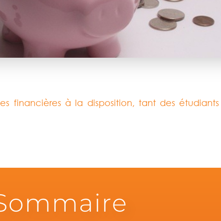
aides financières à la disposition, tant des étudia
Sommaire