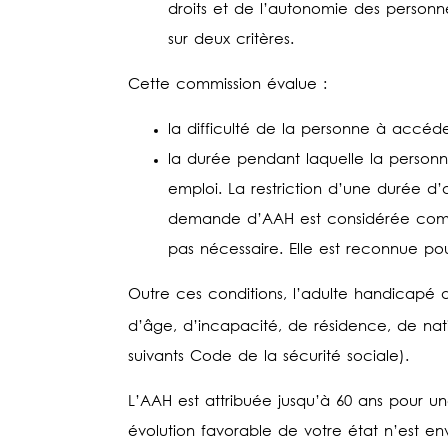
droits et de l’autonomie des person
sur deux critères.
Cette commission évalue :
la difficulté de la personne à accéd
la durée pendant laquelle la personne
emploi. La restriction d’une durée 
demande d’AAH est considérée comme
pas nécessaire. Elle est reconnue po
Outre ces conditions, l’adulte handicapé 
d’âge, d’incapacité, de résidence, de natio
suivants Code de la sécurité sociale).
L’AAH est attribuée jusqu’à 60 ans pour 
évolution favorable de votre état n’est en