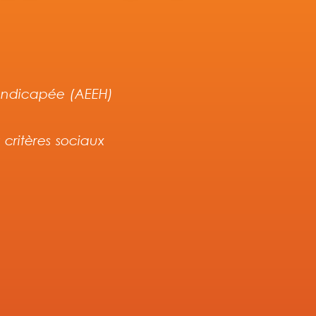
handicapée (AEEH)
critères sociaux