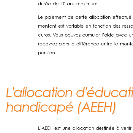
durée de 10 ans maximum.
Le paiement de cette allocation effectué l
montant est variable en fonction des ress
euros. Vous pouvez cumuler l’aide avec une
recevrez alors la différence entre le mon
pension.
L'allocation d'éducat
handicapé (AEEH)
L’AEEH est une allocation destinée à veni