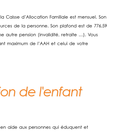
a Caisse d’Allocation Familiale est mensuel. Son
ources de la personne. Son plafond est de 776,59
 autre pension (invalidité, retraite …). Vous
tant maximum de l’AAH et celui de votre
ion de l'enfant
r en aide aux personnes qui éduquent et