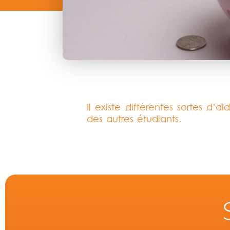
Il existe différentes sortes d’
des autres étudiants.