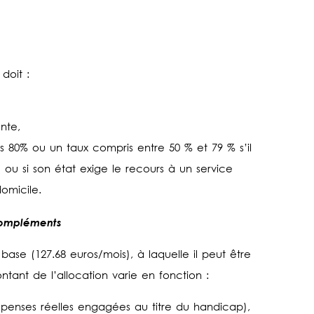
doit :
nte,
s 80% ou un taux compris entre 50 % et 79 % s’il
 ou si son état exige le recours à un service
omicile.
compléments
se (127.68 euros/mois), à laquelle il peut être
tant de l’allocation varie en fonction :
penses réelles engagées au titre du handicap),