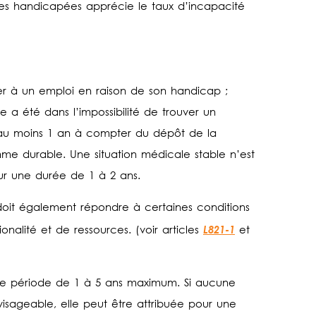
nes handicapées apprécie le taux d’incapacité
er à un emploi en raison de son handicap ;
 a été dans l’impossibilité de trouver un
d’au moins 1 an à compter du dépôt de la
 durable. Une situation médicale stable n’est
ur une durée de 1 à 2 ans.
doit également répondre à certaines conditions
L821-1
nalité et de ressources. (voir articles
et
une période de 1 à 5 ans maximum. Si aucune
visageable, elle peut être attribuée pour une