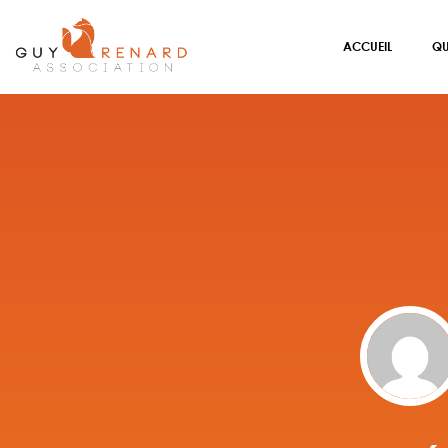
ACCUEIL
QU