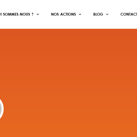
I SOMMES-NOUS ?
NOS ACTIONS
BLOG
CONTAC