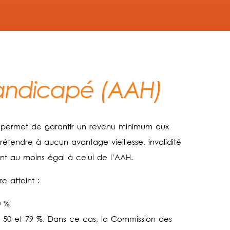
Handicapé (AAH)
) permet de garantir un revenu minimum aux
étendre à aucun avantage vieillesse, invalidité
nt au moins égal à celui de l’AAH.
e atteint :
0 %
e 50 et 79 %. Dans ce cas, la Commission des