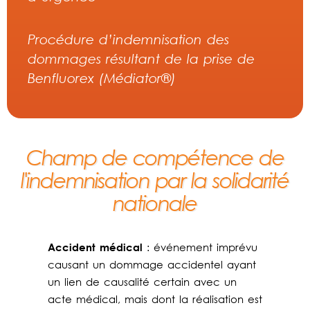
Procédure d’indemnisation des
dommages résultant de la prise de
Benfluorex (Médiator®)
Champ de compétence de
l'indemnisation par la solidarité
nationale
Accident médical
: événement imprévu
causant un dommage accidentel ayant
un lien de causalité certain avec un
acte médical, mais dont la réalisation est