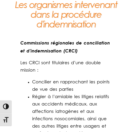
Les organismes intervenant
dans la procédure
d'indemnisation
Commissions régionales de conciliation
et d’indemnisation (CRCI)
Les CRCI sont titulaires d’une double
mission :
Concilier en rapprochant les points
de vue des parties
Régler à l’amiable les litiges relatifs
aux accidents médicaux, aux
Passer en contraste élevé
affections iatrogènes et aux
infections nosocomiales, ainsi que
Changer la taille de la police
des autres litiges entre usagers et