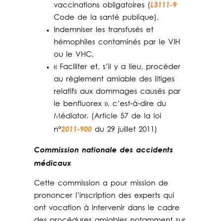
L3111-9
vaccinations obligatoires (
Code de la santé publique),
Indemniser les transfusés et
hémophiles contaminés par le VIH
ou le VHC,
« Faciliter et, s’il y a lieu, procéder
au règlement amiable des litiges
relatifs aux dommages causés par
le benfluorex », c’est-à-dire du
Médiator. (Article 57 de la loi
2011-900
n°
du 29 juillet 2011)
Commission nationale des accidents
médicaux
Cette commission a pour mission de
prononcer l’inscription des experts qui
ont vocation à intervenir dans le cadre
des procédures amiables notamment sur