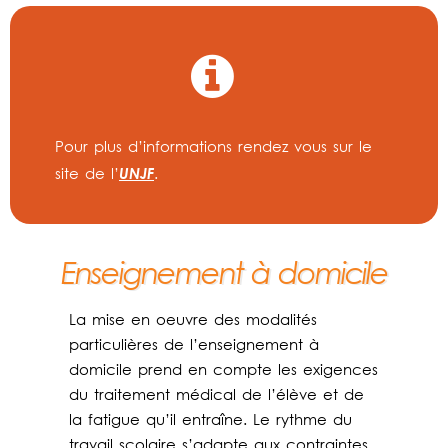
Pour plus d’informations rendez vous sur le
UNJF
site de l’
.
Enseignement à domicile
La mise en oeuvre des modalités
particulières de l’enseignement à
domicile prend en compte les exigences
du traitement médical de l’élève et de
la fatigue qu’il entraîne. Le rythme du
travail scolaire s’adapte aux contraintes