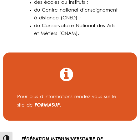
des écoles ou instituts ;
du Centre national d’enseignement
à distance (CNED) ;
du Conservatoire National des Arts
et Métiers (CNAM).
Pour plus d’informations rendez vous sur le
FORMASUP
site de
.
FÉDÉRATION INTERUNIVERSITAIRE DE