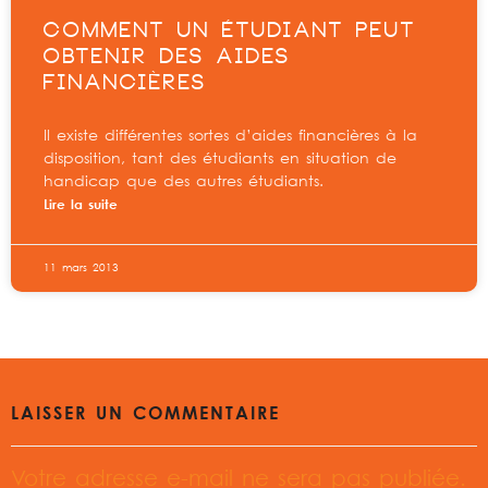
COMMENT UN ÉTUDIANT PEUT
OBTENIR DES AIDES
FINANCIÈRES
Il existe différentes sortes d’aides financières à la
disposition, tant des étudiants en situation de
handicap que des autres étudiants.
Lire la suite
11 mars 2013
LAISSER UN COMMENTAIRE
Votre adresse e-mail ne sera pas publiée.