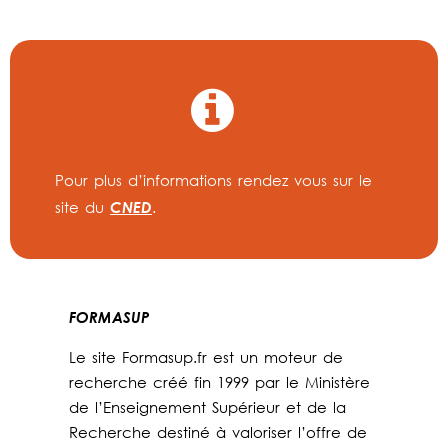
Pour plus d’informations rendez vous sur le
CNED
site du
.
FORMASUP
Le site Formasup.fr est un moteur de
recherche créé fin 1999 par le Ministère
de l’Enseignement Supérieur et de la
Recherche destiné à valoriser l’offre de