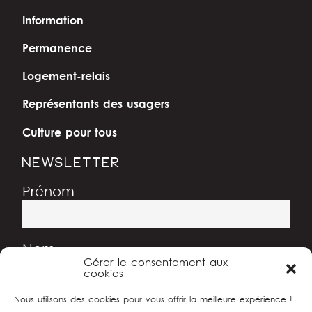
Information
Permanence
Logement-relais
Représentants des usagers
Culture pour tous
NEWSLETTER
Prénom
Nom
Gérer le consentement aux
cookies
Nous utilisons des cookies pour vous offrir la meilleure expérience !
Adresse e-mail