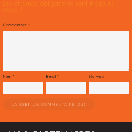
Les champs obligatoires sont indiqués
avec
*
Commentaire
*
Nom
*
E-mail
*
Site web