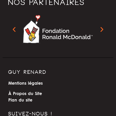
NOS PARTENAIRES
GUY RENARD
Mentions légales
À Propos du Site
Plan du site
SUIVEZ-NOUS !