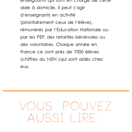
enseignants qui sont en charge de cette
aide à domicile. Il peut s’agir
d’enseignants en activité
(prioritairement ceux de l’élève),
rémunérés par l’Education Nationale ou
par les PEP, des retarités bénévoles ou
des volontaires. Chaque année en
France ce sont près de 7000 élèves
(chiffres du MEN )qui sont aidés chez
eux.
VOUS ^POUVEZ
AUSSI LIRE :